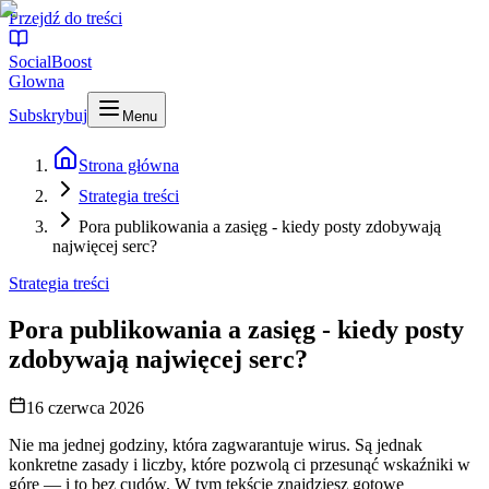
Przejdź do treści
SocialBoost
Glowna
Subskrybuj
Menu
Strona główna
Strategia treści
Pora publikowania a zasięg - kiedy posty zdobywają
najwięcej serc?
Strategia treści
Pora publikowania a zasięg - kiedy posty
zdobywają najwięcej serc?
16 czerwca 2026
Nie ma jednej godziny, która zagwarantuje wirus. Są jednak
konkretne zasady i liczby, które pozwolą ci przesunąć wskaźniki w
górę — i to bez cudów. W tym tekście znajdziesz gotowe