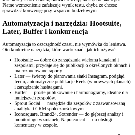
Płatne wzmocnienie zafałszuje wynik testu, chyba że chcesz
sprawdzić konwersję przy wsparciu budżetowym.
Automatyzacja i narzędzia: Hootsuite,
Later, Buffer i konkurencja
Automatyzacja to oszczędność czasu, nie wymówka do lenistwa.
Oto konkretne narzędzia, które warto znać i jak ich używać:
Hootsuite — dobre do zarządzania wieloma kanałami i
zespołami; przydaje się do publikacji o określonych oknach i
ma rozbudowane raporty.
Later — świetny do planowania siatki Instagram, podgląd
feedu, automatyczne publikacje Reels (w nowszych planach)
i zarządzanie hashtagami.
Buffer — proste publikowanie i harmonogramy, idealne dla
mniejszych zespołów.
Sprout Social — narzędzie dla zespołów z zaawansowaną
analityką i CRM społecznościowym.
Iconosquare, Brand24, Sotrender — do głębszej analizy i
monitoringu wzmianek; Napoleoncat — do obsługi
komentarzy w zespole.