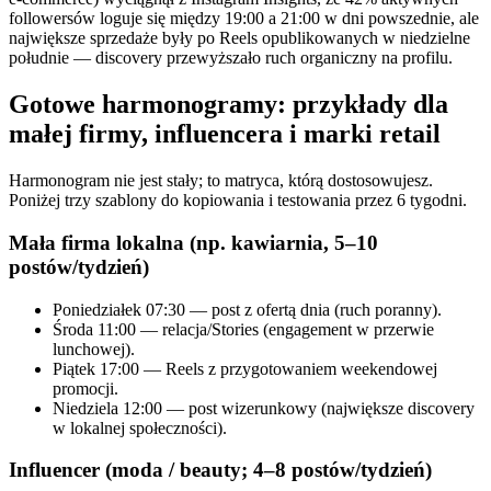
followersów loguje się między 19:00 a 21:00 w dni powszednie, ale
największe sprzedaże były po Reels opublikowanych w niedzielne
południe — discovery przewyższało ruch organiczny na profilu.
Gotowe harmonogramy: przykłady dla
małej firmy, influencera i marki retail
Harmonogram nie jest stały; to matryca, którą dostosowujesz.
Poniżej trzy szablony do kopiowania i testowania przez 6 tygodni.
Mała firma lokalna (np. kawiarnia, 5–10
postów/tydzień)
Poniedziałek 07:30 — post z ofertą dnia (ruch poranny).
Środa 11:00 — relacja/Stories (engagement w przerwie
lunchowej).
Piątek 17:00 — Reels z przygotowaniem weekendowej
promocji.
Niedziela 12:00 — post wizerunkowy (największe discovery
w lokalnej społeczności).
Influencer (moda / beauty; 4–8 postów/tydzień)