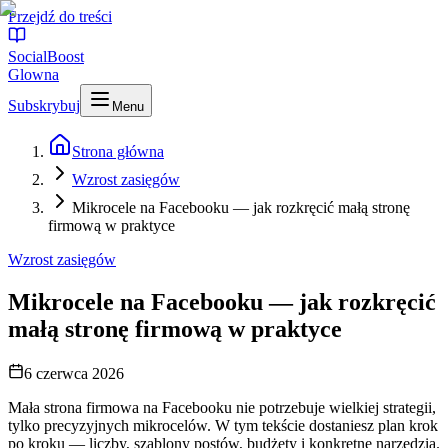
Przejdź do treści
SocialBoost
Glowna
Subskrybuj
Menu
Strona główna
Wzrost zasięgów
Mikrocele na Facebooku — jak rozkręcić małą stronę
firmową w praktyce
Wzrost zasięgów
Mikrocele na Facebooku — jak rozkręcić
małą stronę firmową w praktyce
6 czerwca 2026
Mała strona firmowa na Facebooku nie potrzebuje wielkiej strategii,
tylko precyzyjnych mikrocelów. W tym tekście dostaniesz plan krok
po kroku — liczby, szablony postów, budżety i konkretne narzędzia.