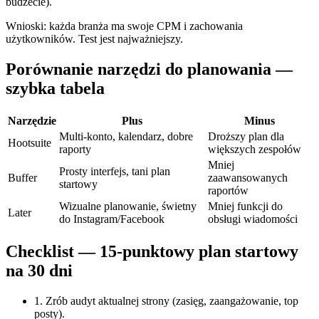
budżecie).
Wnioski: każda branża ma swoje CPM i zachowania
użytkowników. Test jest najważniejszy.
Porównanie narzędzi do planowania —
szybka tabela
Narzędzie
Plus
Minus
Multi-konto, kalendarz, dobre
Droższy plan dla
Hootsuite
raporty
większych zespołów
Mniej
Prosty interfejs, tani plan
Buffer
zaawansowanych
startowy
raportów
Wizualne planowanie, świetny
Mniej funkcji do
Later
do Instagram/Facebook
obsługi wiadomości
Checklist — 15-punktowy plan startowy
na 30 dni
1. Zrób audyt aktualnej strony (zasięg, zaangażowanie, top
posty).