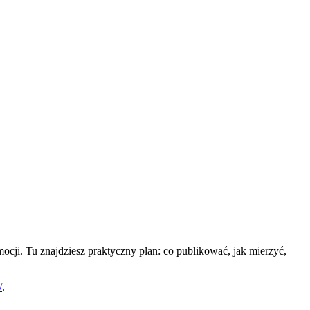
cji. Tu znajdziesz praktyczny plan: co publikować, jak mierzyć,
/
.