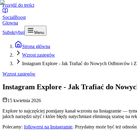
Przejdź do treści
SocialBoost
Glowna
Subskrybuj
Menu
Strona główna
Wzrost zasięgów
Instagram Explore - Jak Trafiać do Nowych Odbiorców i Z
Wzrost zasięgów
Instagram Explore - Jak Trafiać do Nowyc
15 kwietnia 2026
Explore to najczęściej pomijany kanał wzrostu na Instagramie — tym
jakich narzędzi użyć i które błędy natychmiast eliminują szansę na r
Polecamy:
followersi na Instagramie
. Przydatny może być też odnośn