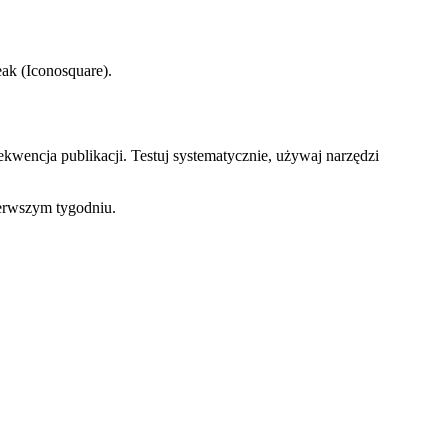
eak (Iconosquare).
ekwencja publikacji. Testuj systematycznie, używaj narzędzi
ierwszym tygodniu.