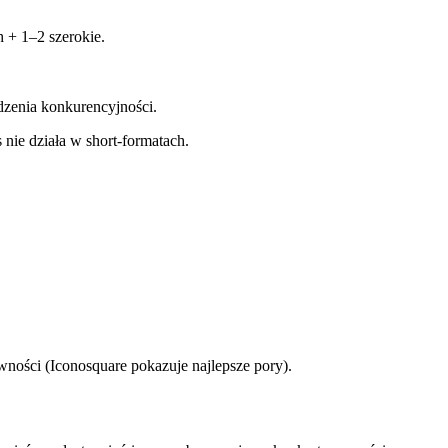
 + 1–2 szerokie.
dzenia konkurencyjności.
s nie działa w short‑formatach.
wności (Iconosquare pokazuje najlepsze pory).