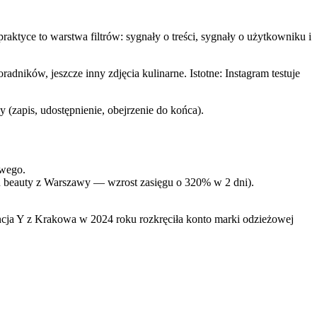
aktyce to warstwa filtrów: sygnały o treści, sygnały o użytkowniku i
dników, jeszcze inny zdjęcia kulinarne. Istotne: Instagram testuje
 (zapis, udostępnienie, obejrzenie do końca).
owego.
onu beauty z Warszawy — wzrost zasięgu o 320% w 2 dni).
gencja Y z Krakowa w 2024 roku rozkręciła konto marki odzieżowej