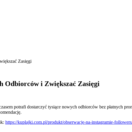
większać Zasięgi
h Odbiorców i Zwiększać Zasięgi
czasem potrafi dostarczyć tysiące nowych odbiorców bez płatnych promo
ekomendację.
ik:
https://kuplajki.com.pl/produkt/obserwacje-na-instagramie-followers