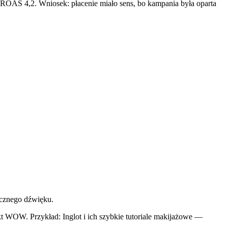
OAS 4,2. Wniosek: płacenie miało sens, bo kampania była oparta
icznego dźwięku.
ekt WOW. Przykład: Inglot i ich szybkie tutoriale makijażowe —