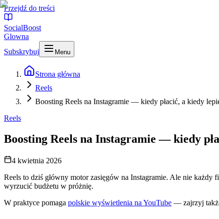
Przejdź do treści
SocialBoost
Glowna
Subskrybuj
Menu
Strona główna
Reels
Boosting Reels na Instagramie — kiedy płacić, a kiedy lepie
Reels
Boosting Reels na Instagramie — kiedy płac
4 kwietnia 2026
Reels to dziś główny motor zasięgów na Instagramie. Ale nie każdy fil
wyrzucić budżetu w próżnię.
W praktyce pomaga
polskie wyświetlenia na YouTube
— zajrzyj takż