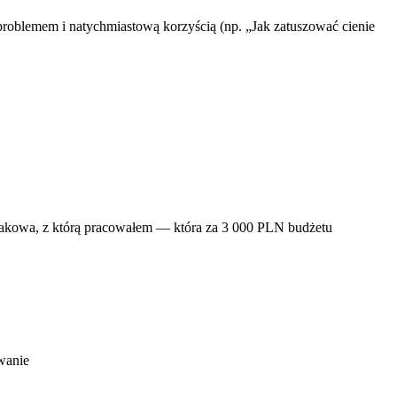
m problemem i natychmiastową korzyścią (np. „Jak zatuszować cienie
Krakowa, z którą pracowałem — która za 3 000 PLN budżetu
wanie