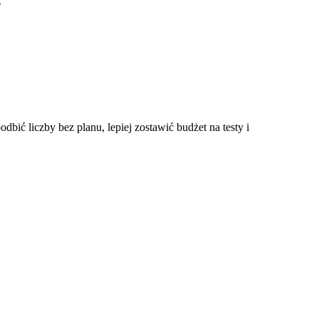
s
dbić liczby bez planu, lepiej zostawić budżet na testy i