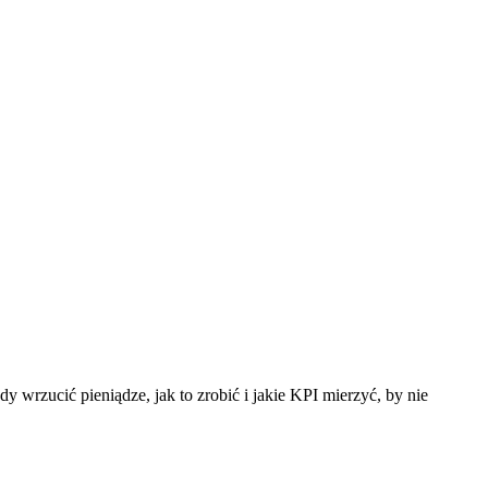
y wrzucić pieniądze, jak to zrobić i jakie KPI mierzyć, by nie