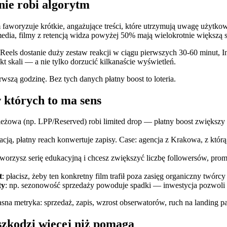
nie robi algorytm
faworyzuje krótkie, angażujące treści, które utrzymują uwagę użytkown
edia, filmy z retencją widza powyżej 50% mają wielokrotnie większą sz
i Reels dostanie duży zestaw reakcji w ciągu pierwszych 30-60 minut, 
 skali — a nie tylko dorzucić kilkanaście wyświetleń.
rwszą godzinę. Bez tych danych płatny boost to loteria.
w których to ma sens
ieżowa (np. LPP/Reserved) robi limited drop — płatny boost zwiększ
stracją, płatny reach konwertuje zapisy. Case: agencja z Krakowa, z kt
tworzysz serię edukacyjną i chcesz zwiększyć liczbę followersów, pro
t
: płacisz, żeby ten konkretny film trafił poza zasięg organiczny twórc
ty
: np. sezonowość sprzedaży powoduje spadki — inwestycja pozwol
a metryka: sprzedaż, zapis, wzrost obserwatorów, ruch na landing page
 szkodzi więcej niż pomaga