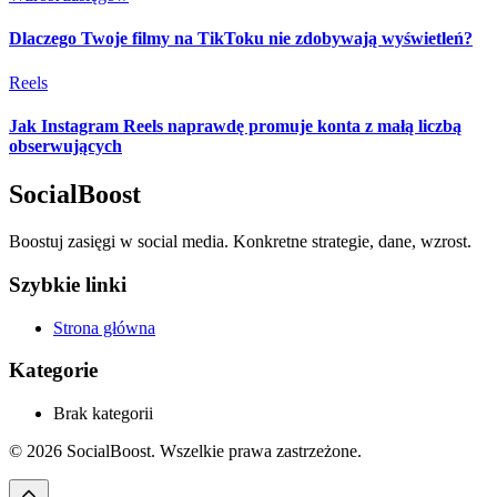
Dlaczego Twoje filmy na TikToku nie zdobywają wyświetleń?
Reels
Jak Instagram Reels naprawdę promuje konta z małą liczbą
obserwujących
SocialBoost
Boostuj zasięgi w social media. Konkretne strategie, dane, wzrost.
Szybkie linki
Strona główna
Kategorie
Brak kategorii
©
2026
SocialBoost
. Wszelkie prawa zastrzeżone.