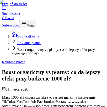
Przejdź do treści
SocialBoost
Glowna
Subskrybuj
Menu
Strona główna
Reklama płatna
Boost organiczny vs płatny: co da lepszy efekt przy
budżecie 1000 zł?
Reklama płatna
Boost organiczny vs płatny: co da lepszy
efekt przy budżecie 1000 zł?
21 marca 2026
Masz 1000 zł i chcesz zwiększyć zasięgi marki na Instagramie,
TikToku, YouTube lub Facebooku. Postawisz wszystko na
organiczny push — współpracę z influencerem, content viralowy —